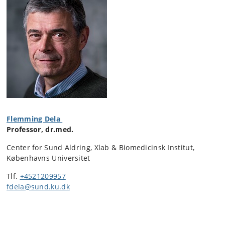
Flemming Dela
Professor, dr.med.
Center for Sund Aldring, Xlab & Biomedicinsk Institut,
Københavns Universitet
Tlf.
+4521209957
fdela@sund.ku.dk