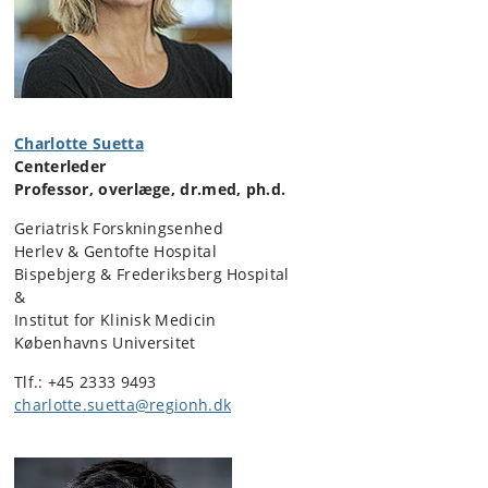
Charlotte Suetta
Centerleder
Professor, overlæge, dr.med, ph.d.
Geriatrisk Forskningsenhed
Herlev & Gentofte Hospital
Bispebjerg & Frederiksberg Hospital
&
Institut for Klinisk Medicin
Københavns Universitet
Tlf.: +45 2333 9493
charlotte.suetta@regionh.dk