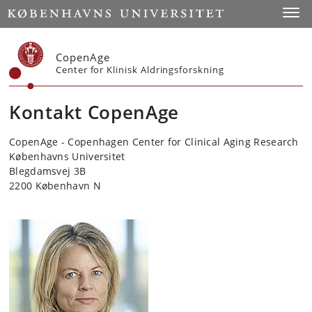
Start
Toggl
CopenAge
Center for Klinisk Aldringsforskning
Kontakt CopenAge
CopenAge - Copenhagen Center for Clinical Aging Research
Københavns Universitet
Blegdamsvej 3B
2200 København N